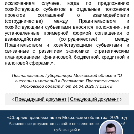
исключением случаев, когда по предложению
хозяйствующих субъектов в отдельные положения
проектов соглашений о взаимодействии
(сотрудничестве) между Правительством и
хозяйствующими субъектами вносятся положения, не
установленные примерной формой соглашения о
взаимодействии (сотрудничестве) между
Правительством и хозяйствующими субъектами и
связанные с развитием экономики, стратегическим
планированием, финансовой, бюджетной, кредитной и
налоговой сферами.».
Постановление Губернатора Московской области "О
внесении изменений в Регламент Правительства
Московской области" от 24.04.2025 N 131-ПГ
‹
Предыдущий документ
|
Следующий документ
›
«Сборник правовых актов Московской области», 2026 год
Размещение документов на сайте не является их официальной
публикацией и