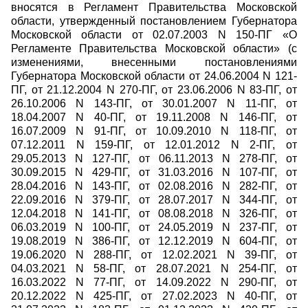
вносятся в Регламент Правительства Московской
области, утвержденный постановлением Губернатора
Московской области от 02.07.2003 N 150-ПГ «О
Регламенте Правительства Московской области» (с
изменениями, внесенными постановлениями
Губернатора Московской области от 24.06.2004 N 121-
ПГ, от 21.12.2004 N 270-ПГ, от 23.06.2006 N 83-ПГ, от
26.10.2006 N 143-ПГ, от 30.01.2007 N 11-ПГ, от
18.04.2007 N 40-ПГ, от 19.11.2008 N 146-ПГ, от
16.07.2009 N 91-ПГ, от 10.09.2010 N 118-ПГ, от
07.12.2011 N 159-ПГ, от 12.01.2012 N 2-ПГ, от
29.05.2013 N 127-ПГ, от 06.11.2013 N 278-ПГ, от
30.09.2015 N 429-ПГ, от 31.03.2016 N 107-ПГ, от
28.04.2016 N 143-ПГ, от 02.08.2016 N 282-ПГ, от
22.09.2016 N 379-ПГ, от 28.07.2017 N 344-ПГ, от
12.04.2018 N 141-ПГ, от 08.08.2018 N 326-ПГ, от
06.03.2019 N 100-ПГ, от 24.05.2019 N 237-ПГ, от
19.08.2019 N 386-ПГ, от 12.12.2019 N 604-ПГ, от
19.06.2020 N 288-ПГ, от 12.02.2021 N 39-ПГ, от
04.03.2021 N 58-ПГ, от 28.07.2021 N 254-ПГ, от
16.03.2022 N 77-ПГ, от 14.09.2022 N 290-ПГ, от
20.12.2022 N 425-ПГ, от 27.02.2023 N 40-ПГ, от