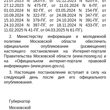
21.07.2023 N 183-ПГ, от 01.12.2023 N 420-ПГ, от
27.12.2023 N 475-ПГ, от 11.01.2024 N 6-ПГ, от
01.03.2024 N 82-ПГ, от 03.05.2024 N 154-ПГ, от
10.09.2024 N 322-ПГ, от 24.09.2024 N 347-ПГ, от
15.10.2024 N 379-ПГ, от 24.10.2024 N 391-ПГ, от
24.10.2024 N 397-ПГ, от 18.11.2024 N 433-ПГ, от
11.02.2025 N 41-ПГ, от 04.03.2025 N 61-ПГ).
2. Министерству информации и молодежной
политики Московской области обеспечить
официальное опубликование (размещение)
настоящего постановления на Интернет-портале
Правительства Московской области (www.mosreg.ru) и
на «Официальном интернет-портале правовой
информации» (www.pravo.gov.ru).
3. Настоящее постановление вступает в силу на
следующий день после дня его официального
опубликования.
Губернатор
Московской