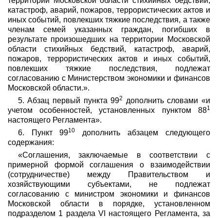
территории Московской области стихийных бедствий,
катастроф, аварий, пожаров, террористических актов и
иных событий, повлекших тяжкие последствия, а также
членам семей указанных граждан, погибших в
результате произошедших на территории Московской
области стихийных бедствий, катастроф, аварий,
пожаров, террористических актов и иных событий,
повлекших тяжкие последствия, подлежат
согласованию с Министерством экономики и финансов
Московской области.».
2
5. Абзац первый пункта 99
дополнить словами «и
1
учетом особенностей, установленных пунктом 88
настоящего Регламента».
10
6. Пункт 99
дополнить абзацем следующего
содержания:
«Соглашения, заключаемые в соответствии с
примерной формой соглашения о взаимодействии
(сотрудничестве) между Правительством и
хозяйствующими субъектами, не подлежат
согласованию с министром экономики и финансов
Московской области в порядке, установленном
подразделом 1 раздела VI настоящего Регламента, за