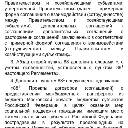
Правительством и хозяйствующими субъектами,
утвержденной Правительством (далее - примерная
форма соглашения о взаимодействии (сотрудничестве)
между Правительством и хозяйствующими
субъектами), дополнительных соглашений к
соглашениям, дополнительных соглашений о
расторжении соглашений, заключенных в соответствии
с примерной формой соглашения о взаимодействии
(сотрудничестве) между Правительством и
хозяйствующими субъектами;».
3. Абзац второй пункта 88 дополнить словами «, с
1
учетом особенностей, установленных пунктом 88
настоящего Регламента».
1
4. Дополнить пунктом 88
следующего содержания:
1
«88
. Проекты договоров (соглашений) о
предоставлении межбюджетных трансфертов из
бюджета Московской области бюджетам субъектов
Российской Федерации в целях оказания мер
социальной поддержки гражданам, имеющим место
жительства в иных субъектах Российской Федерации,
пострадавшим в результате произошедших на