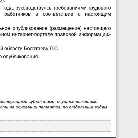
 года, руководствуясь требованиями трудового
х работников в соответствие с настоящим
ьное опубликование (размещение) настоящего
льном интернет-портале правовой информации»
й области Болатаеву Л.С.
о опубликования.
озяйствующими субъектами, осуществляющими
сть на основании патентов, по отдельным видам