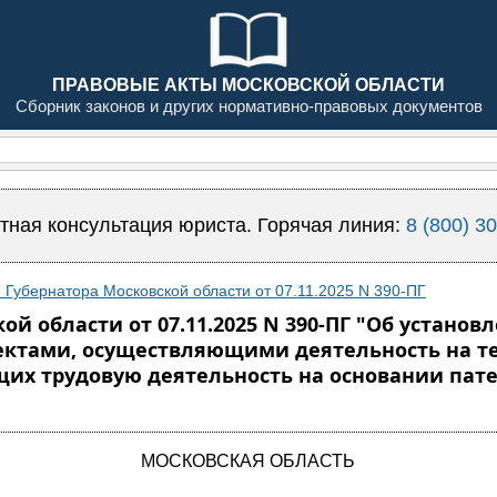
ПРАВОВЫЕ АКТЫ МОСКОВСКОЙ ОБЛАСТИ
Сборник законов и других нормативно-правовых документов
тная консультация юриста. Горячая линия:
8 (800) 3
 Губернатора Московской области от 07.11.2025 N 390-ПГ
й области от 07.11.2025 N 390-ПГ "Об установл
ктами, осуществляющими деятельность на те
их трудовую деятельность на основании пате
МОСКОВСКАЯ ОБЛАСТЬ