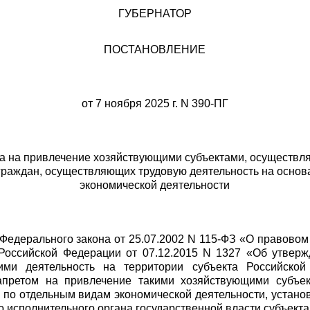
ГУБЕРНАТОР
ПОСТАНОВЛЕНИЕ
от 7 ноября 2025 г. N 390-ПГ
ета на привлечение хозяйствующими субъектами, осуществл
граждан, осуществляющих трудовую деятельность на основ
экономической деятельности
.1 Федерального закона от 25.07.2002 N 115-ФЗ «О правов
Российской Федерации от 07.12.2015 N 1327 «Об утвер
ими деятельность на территории субъекта Российской
запретом на привлечение такими хозяйствующими субъе
в, по отдельным видам экономической деятельности, уста
 исполнительного органа государственной власти субъект