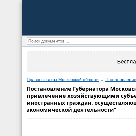
Беспла
Правовые акты Московской области
→
Постановление
Постановление Губернатора Московско
привлечение хозяйствующими субъе
иностранных граждан, осуществляющ
экономической деятельности"