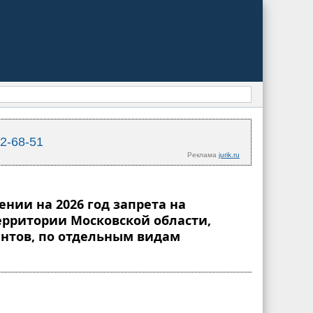
02-68-51
Реклама
jurik.ru
ении на 2026 год запрета на
рритории Московской области,
нтов, по отдельным видам