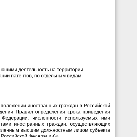
яющими деятельность на территории
ании патентов, по отдельным видам
ом положении иностранных граждан в Российской
ждении Правил определения срока приведения
 Федерации, численности используемых ими
ктами иностранных граждан, осуществляющих
новленным высшим должностным лицом субъекта
а Российской Федерации)»