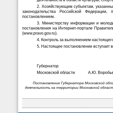
2. Хозяйствующим субъектам, указанны
законодательства Российской Федерации,
постановлением.
3. Министерству информации и молод
постановления на Интернет-портале Правител
(www.pravo.gov.ru).
4. Контроль за выполнением настоящег
5. Настоящее постановление вступает в
Губернатор
Московской области А.Ю. Воробь
Постановление Губернатора Московской обл
деятельность на территории Московской област