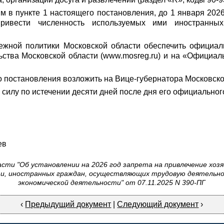
м в пункте 1 настоящего постановления, до 1 января 2026
 привести численность используемых ими иностранны
ежной политики Московской области обеспечить официал
ьства Московской области (www.mosreg.ru) и на «Официа
о постановления возложить на Вице-губернатора Московско
 силу по истечении десяти дней после дня его официальног
ев
асти "Об установлении на 2026 год запрета на привлечение х
и, иностранных граждан, осуществляющих трудовую деятельно
экономической деятельности" от 07.11.2025 N 390-ПГ
‹
Предыдущий документ
|
Следующий документ
›