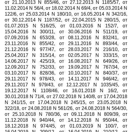
от 21.10.2013 N 855/46, от 27.12.2013 N 1185/57, от
11.02.2014 N 56/4, от 18.02.2014 N 69/4, от 05.03.2014 N
122/6, от 25.03.2014 N 180/10, от 16.05.2014 N 342/16,
от 30.12.2014 N 1187/52, от 22.04.2015 N 280/15, от
01.07.2015 N 516/25, от 01.03.2016 N 152/7, от
15.04.2016 N 300/11, от 30.06.2016 N 511/19, от
07.09.2016 N 653/28, от 08.11.2016 N 832/41, от
23.11.2016 N 855/42, от 29.11.2016 N 893/44, от
21.12.2016 N 977/47, от 28.03.2017 N 216/10, от
25.04.2017 N 315/14, от 02.05.2017 N 333/15, от
14.06.2017 N 425/19, от 16.08.2017 N 649/26, от
12.09.2017 N 752/33, от 19.09.2017 N 767/34, от
03.10.2017 N 828/36, от 10.10.2017 N 840/37, от
29.11.2017 N 978/43, от 14.11.2017 N 946/42, от
29.11.2017 N 979/43, от 12.12.2017 N 1035/45, от
19.12.2017 N 1108/46, от 16.01.2018 N 16/2, от
30.01.2018 N 71/4, от 27.02.2018 N 140/8, от 17.04.2018
N 241/15, от 17.04.2018 N 245/15, от 23.05.2018 N
322/18, от 24.08.2018 N 561/26, от 24.08.2018 N 564/30,
от 25.10.2018 N 780/36, от 09.11.2018 N 809/39, от
11.12.2018 N 940/44, от 14.12.2018 N 950/44, от
18.12.2018 N 974/45, от 01.03.2019 N 100/7, от
16.04.2019 N 209/12, от 16.04.2019 N 210/12, от