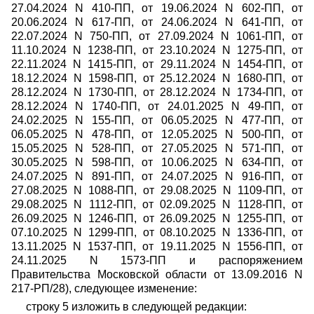
27.04.2024 N 410-ПП, от 19.06.2024 N 602-ПП, от
20.06.2024 N 617-ПП, от 24.06.2024 N 641-ПП, от
22.07.2024 N 750-ПП, от 27.09.2024 N 1061-ПП, от
11.10.2024 N 1238-ПП, от 23.10.2024 N 1275-ПП, от
22.11.2024 N 1415-ПП, от 29.11.2024 N 1454-ПП, от
18.12.2024 N 1598-ПП, от 25.12.2024 N 1680-ПП, от
28.12.2024 N 1730-ПП, от 28.12.2024 N 1734-ПП, от
28.12.2024 N 1740-ПП, от 24.01.2025 N 49-ПП, от
24.02.2025 N 155-ПП, от 06.05.2025 N 477-ПП, от
06.05.2025 N 478-ПП, от 12.05.2025 N 500-ПП, от
15.05.2025 N 528-ПП, от 27.05.2025 N 571-ПП, от
30.05.2025 N 598-ПП, от 10.06.2025 N 634-ПП, от
24.07.2025 N 891-ПП, от 24.07.2025 N 916-ПП, от
27.08.2025 N 1088-ПП, от 29.08.2025 N 1109-ПП, от
29.08.2025 N 1112-ПП, от 02.09.2025 N 1128-ПП, от
26.09.2025 N 1246-ПП, от 26.09.2025 N 1255-ПП, от
07.10.2025 N 1299-ПП, от 08.10.2025 N 1336-ПП, от
13.11.2025 N 1537-ПП, от 19.11.2025 N 1556-ПП, от
24.11.2025 N 1573-ПП и распоряжением
Правительства Московской области от 13.09.2016 N
217-РП/28), следующее изменение:
строку 5 изложить в следующей редакции: