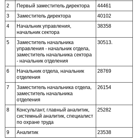
2
Первый заместитель директора
44461
3
Заместитель директора
40102
4
Начальник управления,
38358
начальник сектора
5
Заместитель начальника
30513.
управления - начальник отдела,
заместитель начальника сектора
- начальник отделения
6
Начальник отдела, начальник
28769
отделения
7
Заместитель начальника отдела,
26154
заместитель начальника
отделения
8
Консультант, главный аналитик,
25282
системный аналитик, специалист
по охране труда
9
Аналитик
23538