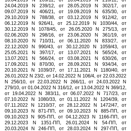
24.04.2019 N 239/12, от 28.05.2019 N 302/17, от
09.07.2019 N 406/21, от 19.09.2019 N 635/30, от
29.10.2019 N 788/38, от 03.12.2019 N 912/42, от
06.12.2019 N 926/41, от 25.12.2019 N 1030/44, от
30.12.2019 N 1078/45, от 26.05.2020 N 275/13, от
02.06.2020 N 298/16, от 23.06.2020 N 361/19, от
08.10.2020 N 710/31, от 06.11.2020 N 833/27, от
22.12.2020 N 990/43, от 30.12.2020 N 1059/43, от
25.05.2021 N 397/17, от 13.07.2021 N 565/24, от
13.07.2021 N 566/24, от 03.08.2021 N 630/26, от
17.09.2021 N 870/30, от 28.09.2021 N 934/34, от
20.10.2021 N 1039/37, от 17.11.2021 N 1180/40, от
26.01.2022 N 23/2, от 14.02.2022 N 106/4, от 22.03.2022
N 256/10, от 22.03.2022 N 266/11, от 24.03.2022 N
279/10, от 01.04.2022 N 316/12, от 13.04.2022 N 369/12,
от 19.04.2022 N 383/11, от 06.07.2022 N 717/23, от
07.10.2022 N 1080/33, от 01.11.2022 N 1204/39, от
07.11.2022 N 1210/37, от 28.12.2022 N 1472/47, от
09.10.2023 N 871-ПП, от 09.10.2023 N 885-ПП, от
09.10.2023 N 905-ПП, от 04.12.2023 N 1166-ПП, от
29.12.2023 N 1351-ПП, 26.01.2024 N 54-ПП, от
20.03.2024 N 246-ПП, от 28.03.2024 N 297-ПП, от