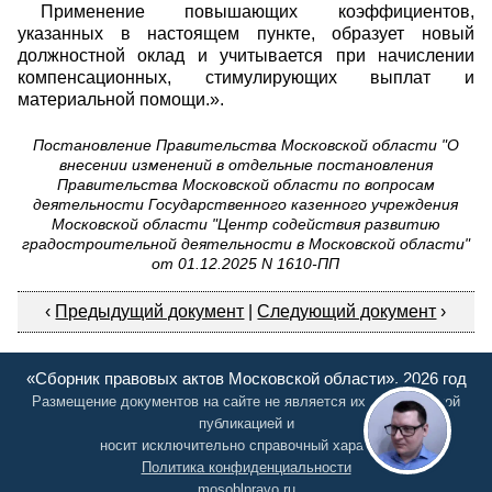
Применение повышающих коэффициентов,
указанных в настоящем пункте, образует новый
должностной оклад и учитывается при начислении
компенсационных, стимулирующих выплат и
материальной помощи.».
Постановление Правительства Московской области "О
внесении изменений в отдельные постановления
Правительства Московской области по вопросам
деятельности Государственного казенного учреждения
Московской области "Центр содействия развитию
градостроительной деятельности в Московской области"
от 01.12.2025 N 1610-ПП
‹
Предыдущий документ
|
Следующий документ
›
«Сборник правовых актов Московской области», 2026 год
Размещение документов на сайте не является их официальной
публикацией и
носит исключительно справочный характер
Политика конфиденциальности
mosoblpravo.ru