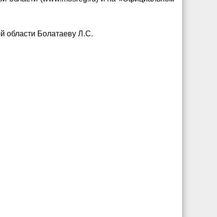
й области Болатаеву Л.С.