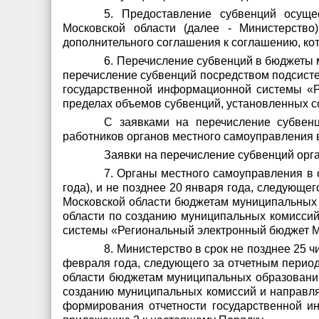
5. Предоставление субвенций осуще
Московской области (далее - Министерство
дополнительного соглашения к соглашению, ко
6. Перечисление субвенций в бюджеты 
перечисление субвенций посредством подсист
государственной информационной системы «Р
пределах объемов субвенций, установленных 
С заявками на перечисление субвен
работников органов местного самоуправления 
Заявки на перечисление субвенций орг
7. Органы местного самоуправления в с
года), и не позднее 20 января года, следующе
Московской области бюджетам муниципальных 
области по созданию муниципальных комиссий
системы «Региональный электронный бюджет Мо
8. Министерство в срок не позднее 25 чи
февраля года, следующего за отчетным период
области бюджетам муниципальных образований
созданию муниципальных комиссий и направля
формирования отчетности государственной 