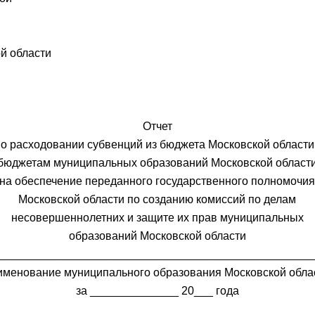
м
й области
Отчет
о расходовании субвенций из бюджета Московской области
бюджетам муниципальных образований Московской област
на обеспечение переданного государственного полномочи
Московской области по созданию комиссий по делам
несовершеннолетних и защите их прав муниципальных
образований Московской области
_________________________________________________
именование муниципального образования Московской обла
за ______________ 20___ года