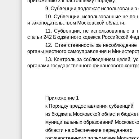
приложению 2 к настоящему Порядку.
9. Субвенции подлежат использованию 
10. Субвенции, использованные не по 
и законодательством Московской области.
11. Субвенции, не использованные в 
статьи 242 Бюджетного кодекса Российской Фе
12. Ответственность за несоблюдение
органы местного самоуправления и Министерств
13. Контроль за соблюдением целей, 
органами государственного финансового контр
Приложение 1
к Порядку предоставления субвенций
из бюджета Московской области бюдже
муниципальных образований Московск
области на обеспечение переданного
государственного полномочия Московс