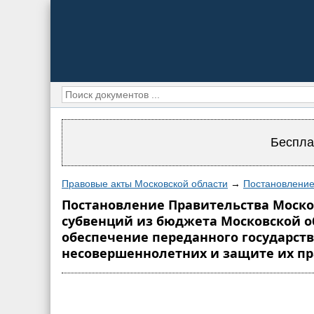
Беспла
Правовые акты Московской области
→
Постановление
Постановление Правительства Москов
субвенций из бюджета Московской 
обеспечение переданного государст
несовершеннолетних и защите их п