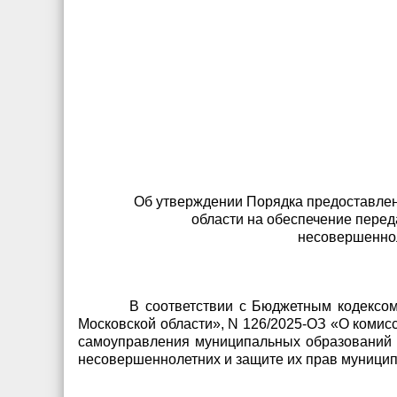
Об утверждении Порядка предоставлен
области на обеспечение перед
несовершеннол
В соответствии с Бюджетным кодексо
Московской области», N 126/2025-ОЗ «О комис
самоуправления муниципальных образований 
несовершеннолетних и защите их прав муницип