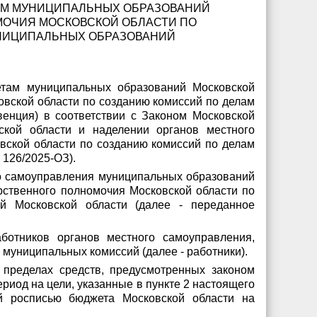
АМ МУНИЦИПАЛЬНЫХ ОБРАЗОВАНИЙ
МОЧИЯ МОСКОВСКОЙ ОБЛАСТИ ПО
УНИЦИПАЛЬНЫХ ОБРАЗОВАНИЙ
етам муниципальных образований Московской
овской области по созданию комиссий по делам
енция) в соответствии с Законом Московской
кой области и наделении органов местного
ской области по созданию комиссий по делам
 126/2025-ОЗ).
го самоуправления муниципальных образований
рственного полномочия Московской области по
й Московской области (далее - переданное
ботников органов местного самоуправления,
муниципальных комиссий (далее - работники).
пределах средств, предусмотренных законом
риод на цели, указанные в пункте 2 настоящего
й росписью бюджета Московской области на