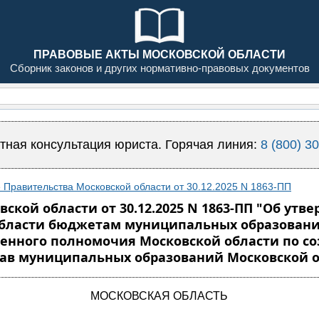
ПРАВОВЫЕ АКТЫ МОСКОВСКОЙ ОБЛАСТИ
Сборник законов и других нормативно-правовых документов
тная консультация юриста. Горячая линия:
8 (800) 3
 Правительства Московской области от 30.12.2025 N 1863-ПП
ской области от 30.12.2025 N 1863-ПП "Об ут
области бюджетам муниципальных образовани
венного полномочия Московской области по с
рав муниципальных образований Московской о
МОСКОВСКАЯ ОБЛАСТЬ