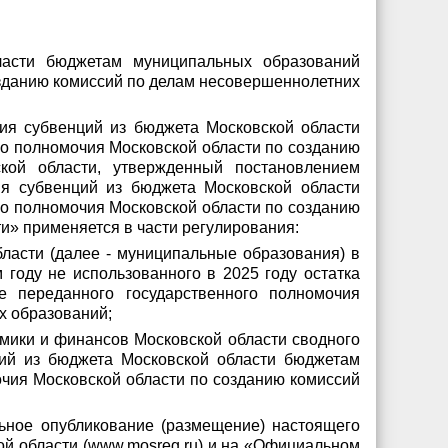
ласти бюджетам муниципальных образований
озданию комиссий по делам несовершеннолетних
ния субвенций из бюджета Московской области
о полномочия Московской области по созданию
кой области, утвержденный постановлением
ия субвенций из бюджета Московской области
о полномочия Московской области по созданию
и» применяется в части регулирования:
ласти (далее - муниципальные образования) в
году не использованного в 2025 году остатка
 переданного государственного полномочия
х образований;
мики и финансов Московской области сводного
ций из бюджета Московской области бюджетам
чия Московской области по созданию комиссий
ьное опубликование (размещение) настоящего
ой области (www.mosreg.ru) и на «Официальном