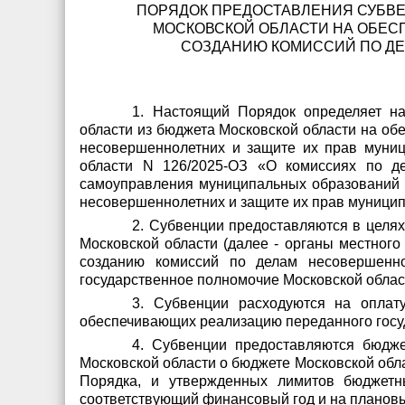
ПОРЯДОК ПРЕДОСТАВЛЕНИЯ СУБВ
МОСКОВСКОЙ ОБЛАСТИ НА ОБЕС
СОЗДАНИЮ КОМИССИЙ ПО ДЕ
1. Настоящий Порядок определяет н
области из бюджета Московской области на об
несовершеннолетних и защите их прав муниц
области N 126/2025-ОЗ «О комиссиях по д
самоуправления муниципальных образований 
несовершеннолетних и защите их прав муниципа
2. Субвенции предоставляются в целя
Московской области (далее - органы местног
созданию комиссий по делам несовершенно
государственное полномочие Московской облас
3. Субвенции расходуются на оплат
обеспечивающих реализацию переданного госуд
4. Субвенции предоставляются бюдже
Московской области о бюджете Московской обла
Порядка, и утвержденных лимитов бюджетн
соответствующий финансовый год и на планов