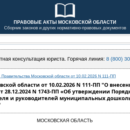
ПРАВОВЫЕ АКТЫ МОСКОВСКОЙ ОБЛАСТИ
Сборник законов и других нормативно-правовых документов
тная консультация юриста. Горячая линия:
8 (800) 3
 Правительства Московской области от 10.02.2026 N 111-ПП
ской области от 10.02.2026 N 111-ПП "О внес
т 28.12.2024 N 1743-ПП «Об утверждении Поряд
теля и руководителей муниципальных дошкол
"
МОСКОВСКАЯ ОБЛАСТЬ