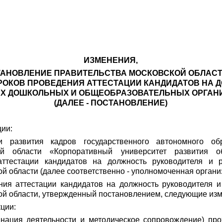
ИЗМЕНЕНИЯ,
НОВЛЕНИЕ ПРАВИТЕЛЬСТВА МОСКОВСКОЙ ОБЛАСТИ ОТ
РОКОВ ПРОВЕДЕНИЯ АТТЕСТАЦИИ КАНДИДАТОВ НА 
Х ДОШКОЛЬНЫХ И ОБЩЕОБРАЗОВАТЕЛЬНЫХ ОРГАНИ
(ДАЛЕЕ - ПОСТАНОВЛЕНИЕ)
ции:
 развития кадров государственного автономного обр
ой области «Корпоративный университет развития об
аттестации кандидатов на должность руководителя и 
 области (далее соответственно - уполномоченная организ
ния аттестации кандидатов на должность руководителя 
ой области, утвержденный постановлением, следующие из
кции:
инация деятельности и методическое сопровождение) пр