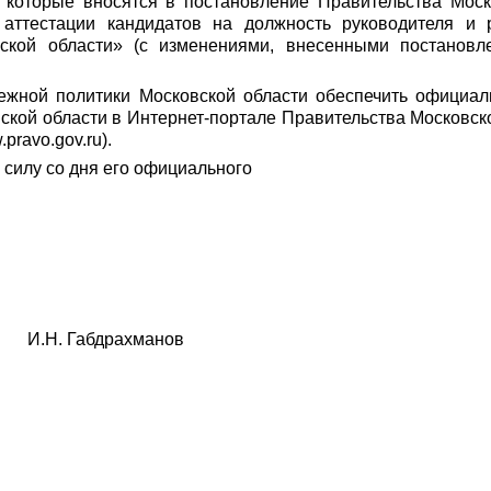
 которые вносятся в постановление Правительства Моск
аттестации кандидатов на должность руководителя и
ской области» (с изменениями, внесенными постановл
ежной политики Московской области обеспечить официал
ской области в Интернет-портале Правительства Московск
ravo.gov.ru).
 силу со дня его официального
 Габдрахманов