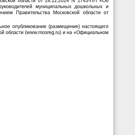
овской области от 28.12.2024 N 1743-ПП «Об
 руководителей муниципальных дошкольных и
ением Правительства Московской области от
ьное опубликование (размещение) настоящего
ой области (www.mosreg.ru) и на «Официальном