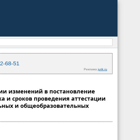
02-68-51
Реклама
jurik.ru
ении изменений в постановление
ка и сроков проведения аттестации
ьных и общеобразовательных