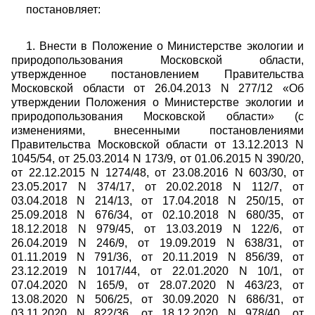
постановляет:
1. Внести в Положение о Министерстве экологии и
природопользования Московской области,
утвержденное постановлением Правительства
Московской области от 26.04.2013 N 277/12 «Об
утверждении Положения о Министерстве экологии и
природопользования Московской области» (с
изменениями, внесенными постановлениями
Правительства Московской области от 13.12.2013 N
1045/54, от 25.03.2014 N 173/9, от 01.06.2015 N 390/20,
от 22.12.2015 N 1274/48, от 23.08.2016 N 603/30, от
23.05.2017 N 374/17, от 20.02.2018 N 112/7, от
03.04.2018 N 214/13, от 17.04.2018 N 250/15, от
25.09.2018 N 676/34, от 02.10.2018 N 680/35, от
18.12.2018 N 979/45, от 13.03.2019 N 122/6, от
26.04.2019 N 246/9, от 19.09.2019 N 638/31, от
01.11.2019 N 791/36, от 20.11.2019 N 856/39, от
23.12.2019 N 1017/44, от 22.01.2020 N 10/1, от
07.04.2020 N 165/9, от 28.07.2020 N 463/23, от
13.08.2020 N 506/25, от 30.09.2020 N 686/31, от
03.11.2020 N 822/36, от 18.12.2020 N 978/40, от