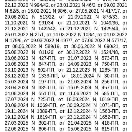
22.12.2020 N 994/42, от 28.01.2021 N 46/2, от 09.02.2021
N 82/5, от 16.02.2021 N 98/6, от 27.05.2021 N 417/17, от
29.06.2021 N 513/22, от 21.09.2021 N 878/33, от
11.10.2021 N 991/34, от 21.10.2021 N 1049/36, от
21.12.2021 N 1422/42, от 21.12.2021 N 1425/44, от
26.01.2022 N 21/1, от 14.02.2022 N 103/4, от 04.03.2022
N 179/6, от 09.03.2022 N 197/7, от 07.06.2022 N 577/17,
от 08.06.2022 N 589/19, от 30.06.2022 N 690/21, от
05.08.2022 N 811/26, от 30.12.2022 N 1524/48, от
23.06.2023 N 427-ПП, от 31.07.2023 N 573-ПП, от
18.08.2023 N 647-ПП, от 14.09.2023 N 750-ПП, от
03.10.2023 N 802-ПП, от 21.12.2023 N 1285-ПП, от
28.12.2023 N 1333-ПП, от 18.01.2024 N 30-ПП, от
05.03.2024 N 197-ПП, от 21.03.2024 N 256-ПП, от
23.04.2024 N 385-ПП, от 16.05.2024 N 457-ПП, от
04.06.2024 N 551-ПП, от 11.06.2024 N 585-ПП, от
17.07.2024 N 725-ПП, от 18.09.2024 N 1019-ПП, от
30.09.2024 N 1069-ПП, от 30.09.2024 N 1071-ПП, от
19.11.2024 N 1389-ПП, от 13.12.2024 N 1563-ПП, от
19.12.2024 N 1619-ПП, от 23.12.2024 N 1652-ПП, от
27.03.2025 N 302-ПП, от 21.04.2025 N 418-ПП, от
02.06.2025 N 606-ПП, от 05.06.2025 N 615-ПП, от