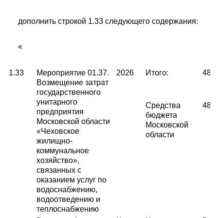
дополнить строкой 1.33 следующего содержания:
«
1.33
Мероприятие 01.37.
2026
Итого:
489
Возмещение затрат
государственного
унитарного
Средства
489
предприятия
бюджета
Московской области
Московской
«Чеховское
области
жилищно-
коммунальное
хозяйство»,
связанных с
оказанием услуг по
водоснабжению,
водоотведению и
теплоснабжению