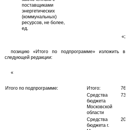
поставщиками
энергетических
(коммунальных)
ресурсов, не более,
ед.
«;
позицию «Итого по подпрограмме» изложить в
следующей редакции:
«
Итого по подпрограмме:
Итого:
761
Средства
735
бюджета
Московской
области
Средства
200
бюджета г.