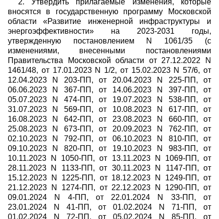
2. Утвердить прилагаемые изменения, которые
вносятся в государственную программу Московской
области «Развитие инженерной инфраструктуры и
энергоэффективности» на 2023-2031 годы,
утвержденную постановлением N 1061/35 (с
изменениями, внесенными постановлениями
Правительства Московской области от 27.12.2022 N
1461/48, от 17.01.2023 N 1/2, от 15.02.2023 N 57/6, от
12.04.2023 N 203-ПП, от 20.04.2023 N 225-ПП, от
06.06.2023 N 367-ПП, от 14.06.2023 N 397-ПП, от
05.07.2023 N 474-ПП, от 19.07.2023 N 538-ПП, от
31.07.2023 N 569-ПП, от 10.08.2023 N 617-ПП, от
16.08.2023 N 642-ПП, от 23.08.2023 N 660-ПП, от
25.08.2023 N 673-ПП, от 20.09.2023 N 762-ПП, от
02.10.2023 N 792-ПП, от 06.10.2023 N 810-ПП, от
09.10.2023 N 820-ПП, от 19.10.2023 N 983-ПП, от
10.11.2023 N 1050-ПП, от 13.11.2023 N 1069-ПП, от
28.11.2023 N 1133-ПП, от 30.11.2023 N 1147-ПП, от
15.12.2023 N 1225-ПП, от 18.12.2023 N 1249-ПП, от
21.12.2023 N 1274-ПП, от 22.12.2023 N 1290-ПП, от
09.01.2024 N 4-ПП, от 22.01.2024 N 33-ПП, от
23.01.2024 N 41-ПП, от 01.02.2024 N 71-ПП, от
01.02.2024 N 72-ПП, от 05.02.2024 N 85-ПП, от