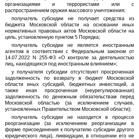
организациями и террористами или с
распространением оружия массового уничтожения;
получатель субсидии не получает средства из
бюджета Московской области на основании иных
нормативных правовых актов Московской области на
цель, установленную пунктом 5 Порядка;
получатель субсидии не является иностранным
агентом в соответствии с Федеральным законом от
14.07.2022 N 255-ФЗ «О контроле за деятельностью
лиц, находящихся под иностранным влиянием»;
у получателя субсидии отсутствуют просроченная
задолженность по возврату в бюджет Московской
области иных субсидий, бюджетных инвестиций, а
также иная просроченная (неурегулированная)
задолженность по денежным обязательствам перед
Московской областью (за исключением случаев,
установленных Правительством Московской области);
получатель субсидии не находится в процессе
реорганизации (за исключением реорганизации в
форме присоединения к получателю субсидии другого
юридического лица), ликвидации, в отношении его не