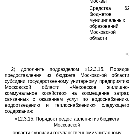
Москвы
Средства
627
бюджетов
муниципальных
образований
Московской
области
«;
2) дополнить подразделом «12.3.15. Порядок
предоставления из бюджета Московской области
субсидии государственному унитарному предприятию
Московской области «Чеховское жилищно-
коммунальное хозяйство» на возмещение затрат,
связанных с оказанием услуг по водоснабжению,
водоотведению и теплоснабжению» следующего
содержания:
«12.3.15. Порядок предоставления из бюджета
Московской
области субсидии государственному унитарному