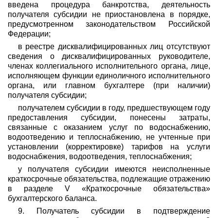
введена процедура банкротства, деятельность
получателя субсидии не приостановлена в порядке,
предусмотренном законодательством Российской
Федерации;
в реестре дисквалифицированных лиц отсутствуют
сведения о дисквалифицированных руководителе,
членах коллегиального исполнительного органа, лице,
исполняющем функции единоличного исполнительного
органа, или главном бухгалтере (при наличии)
получателя субсидии;
получателем субсидии в году, предшествующем году
предоставления субсидии, понесены затраты,
связанные с оказанием услуг по водоснабжению,
водоотведению и теплоснабжению, не учтенные при
установлении (корректировке) тарифов на услуги
водоснабжения, водоотведения, теплоснабжения;
у получателя субсидии имеются неисполненные
краткосрочные обязательства, подлежащие отражению
в разделе V «Краткосрочные обязательства»
бухгалтерского баланса.
9. Получатель субсидии в подтверждение