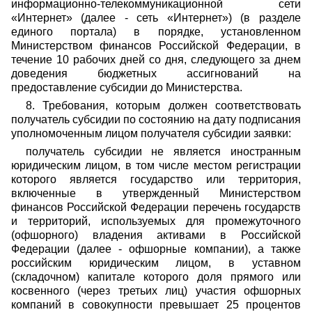
информационно-телекоммуникационной сети
«Интернет» (далее - сеть «Интернет») (в разделе
единого портала) в порядке, установленном
Министерством финансов Российской Федерации, в
течение 10 рабочих дней со дня, следующего за днем
доведения бюджетных ассигнований на
предоставление субсидии до Министерства.
8. Требования, которым должен соответствовать
получатель субсидии по состоянию на дату подписания
уполномоченным лицом получателя субсидии заявки:
получатель субсидии не является иностранным
юридическим лицом, в том числе местом регистрации
которого является государство или территория,
включенные в утвержденный Министерством
финансов Российской Федерации перечень государств
и территорий, используемых для промежуточного
(офшорного) владения активами в Российской
Федерации (далее - офшорные компании), а также
российским юридическим лицом, в уставном
(складочном) капитале которого доля прямого или
косвенного (через третьих лиц) участия офшорных
компаний в совокупности превышает 25 процентов