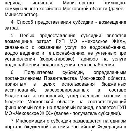
период, является Министерство жилищно-
коммунального хозяйства Московской области (далее -
Министерство).
4. Способ предоставления субсидии - возмещение
затрат.
5. Целью предоставления субсидии является
возмещение затрат ГУП МО «Чеховское ЖКХ»,
связанных с оказанием услуг по водоснабжению,
водоотведению и теплоснабжению, не учтенных при
установлении (корректировке) тарифов на услуги
водоснабжения, водоотведения, теплоснабжения.
6. Получателем субсидии, определенным
постановлением Правительства Московской области,
принятым в целях использования бюджетных
ассигнований, зарезервированных в составе
бюджетных ассигнований, утвержденных законом о
бюджете Московской области на соответствующий
финансовый год и на плановый период, является ГУП
МО «Чеховское ЖКХ» (далее - получатель субсидии).
7. Информация о субсидии размещается на едином
портале бюджетной системы Российской Федерации в