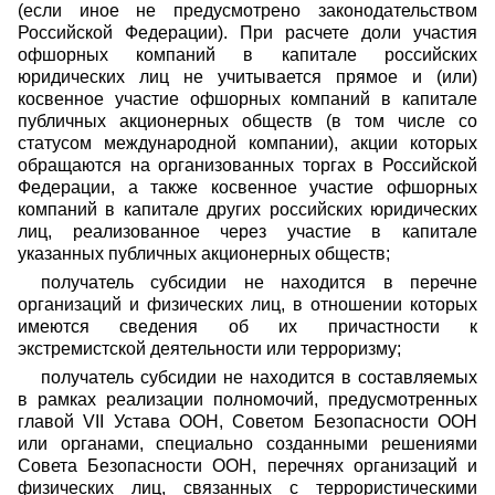
(если иное не предусмотрено законодательством
Российской Федерации). При расчете доли участия
офшорных компаний в капитале российских
юридических лиц не учитывается прямое и (или)
косвенное участие офшорных компаний в капитале
публичных акционерных обществ (в том числе со
статусом международной компании), акции которых
обращаются на организованных торгах в Российской
Федерации, а также косвенное участие офшорных
компаний в капитале других российских юридических
лиц, реализованное через участие в капитале
указанных публичных акционерных обществ;
получатель субсидии не находится в перечне
организаций и физических лиц, в отношении которых
имеются сведения об их причастности к
экстремистской деятельности или терроризму;
получатель субсидии не находится в составляемых
в рамках реализации полномочий, предусмотренных
главой VII Устава ООН, Советом Безопасности ООН
или органами, специально созданными решениями
Совета Безопасности ООН, перечнях организаций и
физических лиц, связанных с террористическими