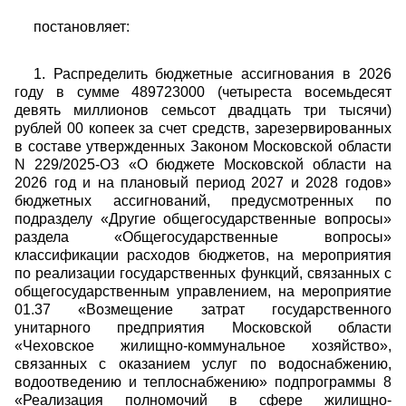
постановляет:
1. Распределить бюджетные ассигнования в 2026
году в сумме 489723000 (четыреста восемьдесят
девять миллионов семьсот двадцать три тысячи)
рублей 00 копеек за счет средств, зарезервированных
в составе утвержденных Законом Московской области
N 229/2025-ОЗ «О бюджете Московской области на
2026 год и на плановый период 2027 и 2028 годов»
бюджетных ассигнований, предусмотренных по
подразделу «Другие общегосударственные вопросы»
раздела «Общегосударственные вопросы»
классификации расходов бюджетов, на мероприятия
по реализации государственных функций, связанных с
общегосударственным управлением, на мероприятие
01.37 «Возмещение затрат государственного
унитарного предприятия Московской области
«Чеховское жилищно-коммунальное хозяйство»,
связанных с оказанием услуг по водоснабжению,
водоотведению и теплоснабжению» подпрограммы 8
«Реализация полномочий в сфере жилищно-