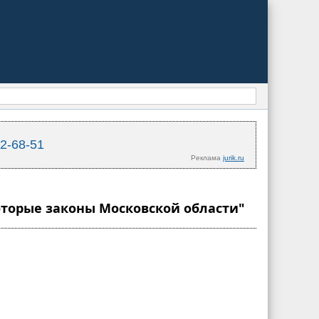
02-68-51
Реклама
jurik.ru
которые законы Московской области"