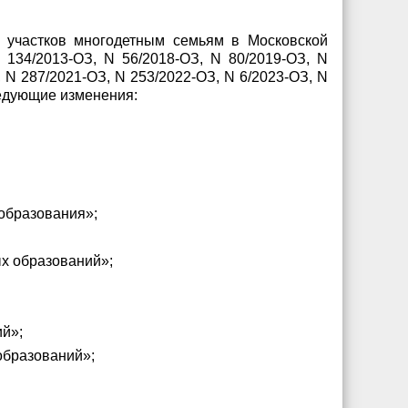
 участков многодетным семьям в Московской
 134/2013-ОЗ, N 56/2018-ОЗ, N 80/2019-ОЗ, N
 N 287/2021-ОЗ, N 253/2022-ОЗ, N 6/2023-ОЗ, N
ледующие изменения:
 образования»;
ых образований»;
ий»;
образований»;