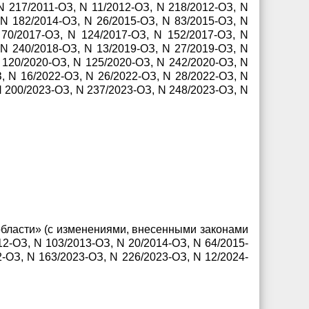
N 217/2011-ОЗ, N 11/2012-ОЗ, N 218/2012-ОЗ, N
 N 182/2014-ОЗ, N 26/2015-ОЗ, N 83/2015-ОЗ, N
 70/2017-ОЗ, N 124/2017-ОЗ, N 152/2017-ОЗ, N
 N 240/2018-ОЗ, N 13/2019-ОЗ, N 27/2019-ОЗ, N
 120/2020-ОЗ, N 125/2020-ОЗ, N 242/2020-ОЗ, N
, N 16/2022-ОЗ, N 26/2022-ОЗ, N 28/2022-ОЗ, N
N 200/2023-ОЗ, N 237/2023-ОЗ, N 248/2023-ОЗ, N
области» (с изменениями, внесенными законами
2-ОЗ, N 103/2013-ОЗ, N 20/2014-ОЗ, N 64/2015-
-ОЗ, N 163/2023-ОЗ, N 226/2023-ОЗ, N 12/2024-