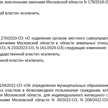
и, внесенными законами Московской области N 179/2018-ОЗ
ной власти» исключить.
 270/2020-ОЗ «О наделении органов местного самоуправ
мочиями Московской области в области земельных отно
-ОЗ, N 233/2023-ОЗ, N 161/2024-ОЗ) следующие изменения:
осударственной власти» исключить;
енной власти» исключить.
 144/2021-ОЗ «Об определении муниципальных образовани
ых участков в безвозмездное пользование гражданам, ко
я Московской области, для индивидуального жилищного с
онами Московской области N 30/2022-ОЗ, N 206/2022-ОЗ,