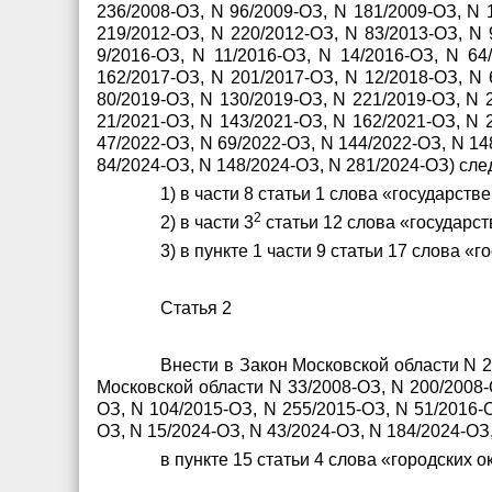
236/2008-ОЗ, N 96/2009-ОЗ, N 181/2009-ОЗ, N 
219/2012-ОЗ, N 220/2012-ОЗ, N 83/2013-ОЗ, N 
9/2016-ОЗ, N 11/2016-ОЗ, N 14/2016-ОЗ, N 64
162/2017-ОЗ, N 201/2017-ОЗ, N 12/2018-ОЗ, N 
80/2019-ОЗ, N 130/2019-ОЗ, N 221/2019-ОЗ, N 
21/2021-ОЗ, N 143/2021-ОЗ, N 162/2021-ОЗ, N 
47/2022-ОЗ, N 69/2022-ОЗ, N 144/2022-ОЗ, N 14
84/2024-ОЗ, N 148/2024-ОЗ, N 281/2024-ОЗ) сл
1) в части 8 статьи 1 слова «государств
2
2) в части 3
статьи 12 слова «государс
3) в пункте 1 части 9 статьи 17 слова «
Статья 2
Внести в Закон Московской области N 
Московской области N 33/2008-ОЗ, N 200/2008-О
ОЗ, N 104/2015-ОЗ, N 255/2015-ОЗ, N 51/2016-О
ОЗ, N 15/2024-ОЗ, N 43/2024-ОЗ, N 184/2024-О
в пункте 15 статьи 4 слова «городских