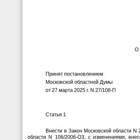
О
Принят
постановлением
Московской областной Думы
от 27 марта 2025 г. N 27/108-П
Статья 1
Внести в Закон Московской области N 
области N 106/2006-ОЗ, с изменениями, вне