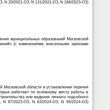
, N 20/2021-ОЗ, N 131/2021-ОЗ, N 166/2023-ОЗ)
ления муниципальных образований Московской
шений» (с изменениями, внесенными законами
й Московской области и установлении перечня
торые работают по основному месту работы в
троительства или ведения личного подсобного
 N 87/2023-ОЗ, N 63/2024-ОЗ, N 95/2024-ОЗ)