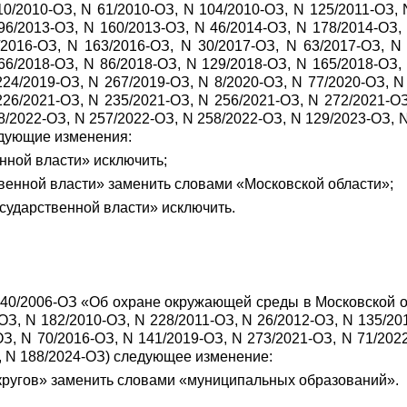
10/2010-ОЗ, N 61/2010-ОЗ, N 104/2010-ОЗ, N 125/2011-ОЗ, 
96/2013-ОЗ, N 160/2013-ОЗ, N 46/2014-ОЗ, N 178/2014-ОЗ,
/2016-ОЗ, N 163/2016-ОЗ, N 30/2017-ОЗ, N 63/2017-ОЗ, N
66/2018-ОЗ, N 86/2018-ОЗ, N 129/2018-ОЗ, N 165/2018-ОЗ,
224/2019-ОЗ, N 267/2019-ОЗ, N 8/2020-ОЗ, N 77/2020-ОЗ, N
226/2021-ОЗ, N 235/2021-ОЗ, N 256/2021-ОЗ, N 272/2021-ОЗ
8/2022-ОЗ, N 257/2022-ОЗ, N 258/2022-ОЗ, N 129/2023-ОЗ, 
едующие изменения:
енной власти» исключить;
твенной власти» заменить словами «Московской области»;
государственной власти» исключить.
240/2006-ОЗ «Об охране окружающей среды в Московской 
З, N 182/2010-ОЗ, N 228/2011-ОЗ, N 26/2012-ОЗ, N 135/201
З, N 70/2016-ОЗ, N 141/2019-ОЗ, N 273/2021-ОЗ, N 71/2022
З, N 188/2024-ОЗ) следующее изменение:
 округов» заменить словами «муниципальных образований».