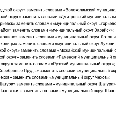
родской округ» заменить словами «Волоколамский муниципа
дской округ» заменить словами «Дмитровский муниципальны
Егорьевск» заменить словами «муниципальный округ Егорьевс
Зарайск» заменить словами «муниципальный округ Зарайск»;
 Лотошино» заменить словами «муниципальный округ Лотоши
 Луховицы» заменить словами «муниципальный округ Лухови
ской округ» заменить словами «Можайский муниципальный о
ской округ» заменить словами «Раменский муниципальный о
й округ» заменить словами «Рузский муниципальный округ»;
уг Серебряные Пруды» заменить словами «муниципальный о
г Чехов» заменить словами «муниципальный округ Чехов»;
г Шатура» заменить словами «муниципальный округ Шатура»
г Шаховская» заменить словами «муниципальный округ Шахо