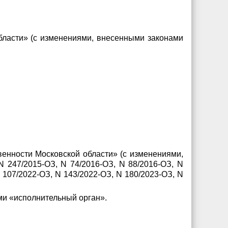
области» (с изменениями, внесенными законами
венности Московской области» (с изменениями,
N 247/2015-ОЗ, N 74/2016-ОЗ, N 88/2016-ОЗ, N
 107/2022-ОЗ, N 143/2022-ОЗ, N 180/2023-ОЗ, N
ами «исполнительный орган».