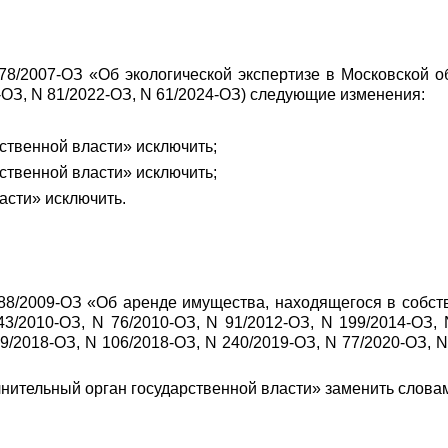
78/2007-ОЗ «Об экологической экспертизе в Московской 
-ОЗ, N 81/2022-ОЗ, N 61/2024-ОЗ) следующие изменения:
рственной власти» исключить;
рственной власти» исключить;
ласти» исключить.
88/2009-ОЗ «Об аренде имущества, находящегося в собст
/2010-ОЗ, N 76/2010-ОЗ, N 91/2012-ОЗ, N 199/2014-ОЗ, 
9/2018-ОЗ, N 106/2018-ОЗ, N 240/2019-ОЗ, N 77/2020-ОЗ, N
полнительный орган государственной власти» заменить слов