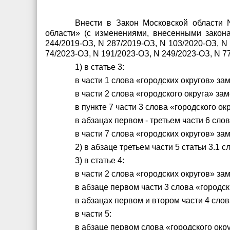
Внести в Закон Московской области 
области» (с изменениями, внесенными закона
244/2019-ОЗ, N 287/2019-ОЗ, N 103/2020-ОЗ, N 
74/2023-ОЗ, N 191/2023-ОЗ, N 249/2023-ОЗ, N 7
1) в статье 3:
в части 1 слова «городских округов» з
в части 2 слова «городского округа» з
в пункте 7 части 3 слова «городского 
в абзацах первом - третьем части 6 сл
в части 7 слова «городских округов» з
2) в абзаце третьем части 5 статьи 3.
3) в статье 4:
в части 2 слова «городских округов» з
в абзаце первом части 3 слова «город
в абзацах первом и втором части 4 сло
в части 5:
в абзаце первом слова «городского ок