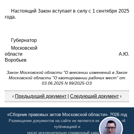
Настоящий Закон вступает в силу с 1 сентября 2025
года.
Губернатор
Московской
области А.Ю.
Воробьев
Закон Московской области "О внесении изменений в Закон
Московской области "О квотировании рабочих мест" от
03.06.2025 N 99/2025-ОЗ
‹
Предыдущий документ
|
Следующий документ
›
«Сборник правовых актов Московской области», 2026 год
Размещение документов на сайте не является их официальной
публикацией и
носит исключительно справочный характер