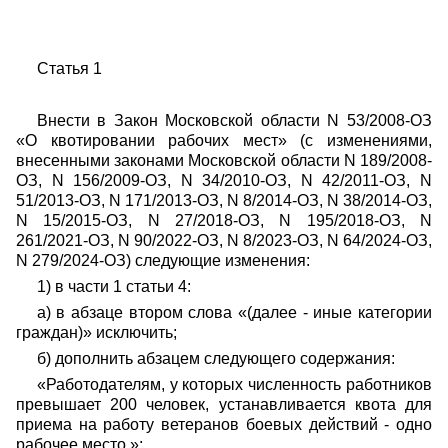
Статья 1
Внести в Закон Московской области N 53/2008-ОЗ
«О квотировании рабочих мест» (с изменениями,
внесенными законами Московской области N 189/2008-
ОЗ, N 156/2009-ОЗ, N 34/2010-ОЗ, N 42/2011-ОЗ, N
51/2013-ОЗ, N 171/2013-ОЗ, N 8/2014-ОЗ, N 38/2014-ОЗ,
N 15/2015-ОЗ, N 27/2018-ОЗ, N 195/2018-ОЗ, N
261/2021-ОЗ, N 90/2022-ОЗ, N 8/2023-ОЗ, N 64/2024-ОЗ,
N 279/2024-ОЗ) следующие изменения:
1) в части 1 статьи 4:
а) в абзаце втором слова «(далее - иные категории
граждан)» исключить;
б) дополнить абзацем следующего содержания:
«Работодателям, у которых численность работников
превышает 200 человек, устанавливается квота для
приема на работу ветеранов боевых действий - одно
рабочее место.»;