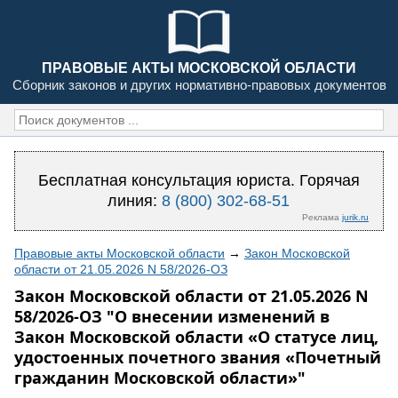
ПРАВОВЫЕ АКТЫ МОСКОВСКОЙ ОБЛАСТИ
Сборник законов и других нормативно-правовых документов
Бесплатная консультация юриста. Горячая
линия:
8 (800) 302-68-51
Реклама
jurik.ru
Правовые акты Московской области
→
Закон Московской
области от 21.05.2026 N 58/2026-ОЗ
Закон Московской области от 21.05.2026 N
58/2026-ОЗ "О внесении изменений в
Закон Московской области «О статусе лиц,
удостоенных почетного звания «Почетный
гражданин Московской области»"