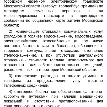
городском наземном электрическом транспорте
Московской области (автобус, троллейбус, трамвай) по
маршрутам регулярных перевозок и на
железнодорожном транспорте в пригородном
сообщении по социальной карте жителя Московской
области;
2) компенсация стоимости коммунальных услуг
(холодное и горячее водоснабжение, водоотведение,
электроснабжение, газоснабжение (в том числе
поставка бытового газа в баллонах), обращение с
твердыми коммунальными отходами, отопление
(теплоснабжение), а при отсутствии центрального
отопления - стоимости топлива, используемого для
отопления) - для собственников жилых помещений,
расположенных на территории Московской области;
3) компенсация расходов по оплате домашнего
телефона за предоставление услуг местных
телефонных соединений;
4) ежегодное бесплатное обеспечение санаторно-
курортными путевками при наличии медицинских
показаний и отсутствии противопоказаний для
санаторно-курортного лечения;