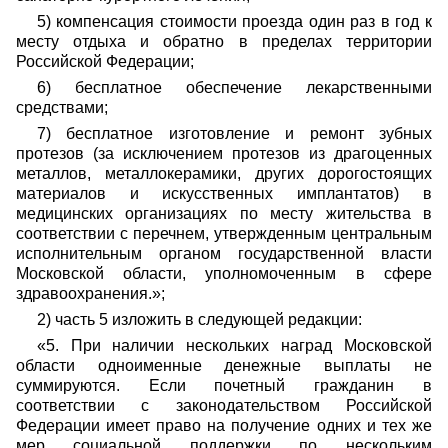
5) компенсация стоимости проезда один раз в год к
месту отдыха и обратно в пределах территории
Российской Федерации;
6) бесплатное обеспечение лекарственными
средствами;
7) бесплатное изготовление и ремонт зубных
протезов (за исключением протезов из драгоценных
металлов, металлокерамики, других дорогостоящих
материалов и искусственных имплантатов) в
медицинских организациях по месту жительства в
соответствии с перечнем, утвержденным центральным
исполнительным органом государственной власти
Московской области, уполномоченным в сфере
здравоохранения.»;
2) часть 5 изложить в следующей редакции:
«5. При наличии нескольких наград Московской
области одноименные денежные выплаты не
суммируются. Если почетный гражданин в
соответствии с законодательством Российской
Федерации имеет право на получение одних и тех же
мер социальной поддержки по нескольким