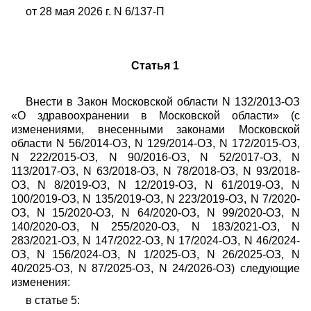
от 28 мая 2026 г. N 6/137-П
Статья 1
Внести в Закон Московской области N 132/2013-ОЗ
«О здравоохранении в Московской области» (с
изменениями, внесенными законами Московской
области N 56/2014-ОЗ, N 129/2014-ОЗ, N 172/2015-ОЗ,
N 222/2015-ОЗ, N 90/2016-ОЗ, N 52/2017-ОЗ, N
113/2017-ОЗ, N 63/2018-ОЗ, N 78/2018-ОЗ, N 93/2018-
ОЗ, N 8/2019-ОЗ, N 12/2019-ОЗ, N 61/2019-ОЗ, N
100/2019-ОЗ, N 135/2019-ОЗ, N 223/2019-ОЗ, N 7/2020-
ОЗ, N 15/2020-ОЗ, N 64/2020-ОЗ, N 99/2020-ОЗ, N
140/2020-ОЗ, N 255/2020-ОЗ, N 183/2021-ОЗ, N
283/2021-ОЗ, N 147/2022-ОЗ, N 17/2024-ОЗ, N 46/2024-
ОЗ, N 156/2024-ОЗ, N 1/2025-ОЗ, N 26/2025-ОЗ, N
40/2025-ОЗ, N 87/2025-ОЗ, N 24/2026-ОЗ) следующие
изменения:
в статье 5: