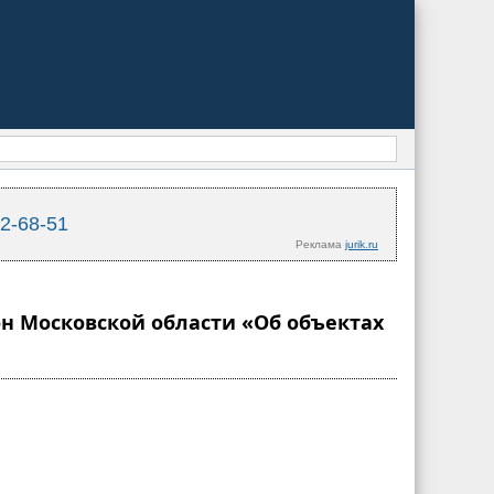
02-68-51
Реклама
jurik.ru
кон Московской области «Об объектах