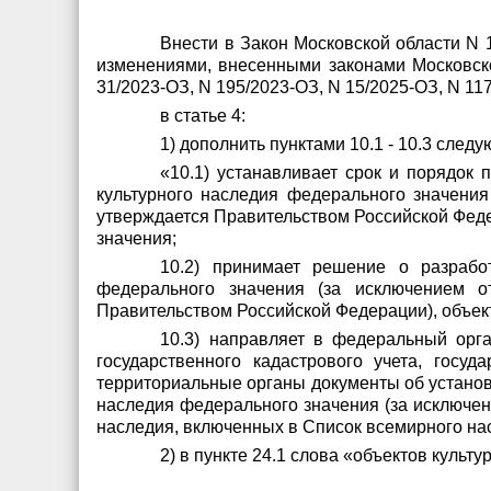
Внести в Закон Московской области N 1
изменениями, внесенными законами Московской
31/2023-ОЗ, N 195/2023-ОЗ, N 15/2025-ОЗ, N 11
в статье 4:
1) дополнить пунктами 10.1 - 10.3 след
«10.1) устанавливает срок и порядок
культурного наследия федерального значения
утверждается Правительством Российской Федер
значения;
10.2) принимает решение о разрабо
федерального значения (за исключением от
Правительством Российской Федерации), объект
10.3) направляет в федеральный орг
государственного кадастрового учета, госу
территориальные органы документы об установ
наследия федерального значения (за исключен
наследия, включенных в Список всемирного нас
2) в пункте 24.1 слова «объектов культ