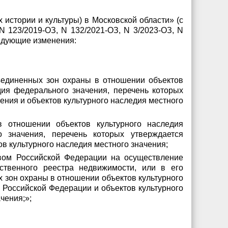
 истории и культуры) в Московской области» (с
N 123/2019-ОЗ, N 132/2021-ОЗ, N 3/2023-ОЗ, N
ледующие изменения:
бъединенных зон охраны в отношении объектов
дия федерального значения, перечень которых
ения и объектов культурного наследия местного
 отношении объектов культурного наследия
о значения, перечень которых утверждается
в культурного наследия местного значения;
твом Российской Федерации на осуществление
рственного реестра недвижимости, или в его
 зон охраны в отношении объектов культурного
 Российской Федерации и объектов культурного
чения;»;