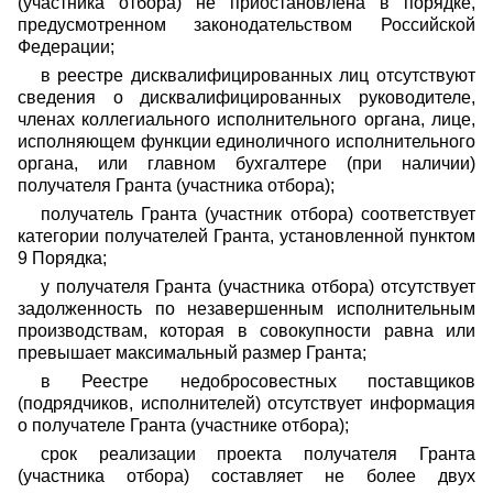
(участника отбора) не приостановлена в порядке,
предусмотренном законодательством Российской
Федерации;
в реестре дисквалифицированных лиц отсутствуют
сведения о дисквалифицированных руководителе,
членах коллегиального исполнительного органа, лице,
исполняющем функции единоличного исполнительного
органа, или главном бухгалтере (при наличии)
получателя Гранта (участника отбора);
получатель Гранта (участник отбора) соответствует
категории получателей Гранта, установленной пунктом
9 Порядка;
у получателя Гранта (участника отбора) отсутствует
задолженность по незавершенным исполнительным
производствам, которая в совокупности равна или
превышает максимальный размер Гранта;
в Реестре недобросовестных поставщиков
(подрядчиков, исполнителей) отсутствует информация
о получателе Гранта (участнике отбора);
срок реализации проекта получателя Гранта
(участника отбора) составляет не более двух