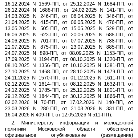
16.12.2024 N 1569-ПП, от 25.12.2024 N 1684-ПП, от
26.12.2024 N 1688-ПП, от 24.02.2025 N 141-ПП, от
14.03.2025 N 246-ПП, от 08.04.2025 N 346-ПП, от
21.04.2025 N 415-ПП, от 06.05.2025 N 476-ПП, от
13.05.2025 N 505-ПП, от 15.05.2025 N 529-ПП, от
06.06.2025 N 623-ПП, от 20.06.2025 N 688-ПП, от
24.06.2025 N 701-ПП, от 07.07.2025 N 788-ПП, от
21.07.2025 N 875-ПП, от 23.07.2025 N 885-ПП, от
24.07.2025 N 898-ПП, от 08.09.2025 N 1153-ПП, от
17.09.2025 N 1194-ПП, от 08.10.2025 N 1320-ПП, от
08.10.2025 N 1356-ПП, от 10.10.2025 N 1381-ПП, от
27.10.2025 N 1468-ПП, от 28.10.2025 N 1479-ПП, от
24.11.2025 N 1570-ПП, от 01.12.2025 N 1611-ПП, от
02.12.2025 N 1614-ПП, от 08.12.2025 N 1632-ПП, от
24.12.2025 N 1785-ПП, от 25.12.2025 N 1801-ПП, от
29.12.2025 N 1844-ПП, от 30.12.2025 N 1866-ПП, от
02.02.2026 N 70-ПП, от 17.02.2026 N 140-ПП, от
23.03.2026 N 280-ПП, от 31.03.2026 N 331-ПП, от
16.04.2026 N 409-ПП, от 12.05.2026 N 511-ПП).
2. Министерству информации и молодежной
политики Московской области обеспечить
официальное опубликование (размещение)