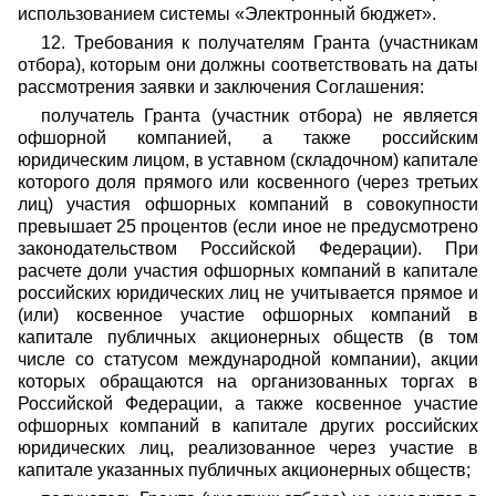
использованием системы «Электронный бюджет».
12. Требования к получателям Гранта (участникам
отбора), которым они должны соответствовать на даты
рассмотрения заявки и заключения Соглашения:
получатель Гранта (участник отбора) не является
офшорной компанией, а также российским
юридическим лицом, в уставном (складочном) капитале
которого доля прямого или косвенного (через третьих
лиц) участия офшорных компаний в совокупности
превышает 25 процентов (если иное не предусмотрено
законодательством Российской Федерации). При
расчете доли участия офшорных компаний в капитале
российских юридических лиц не учитывается прямое и
(или) косвенное участие офшорных компаний в
капитале публичных акционерных обществ (в том
числе со статусом международной компании), акции
которых обращаются на организованных торгах в
Российской Федерации, а также косвенное участие
офшорных компаний в капитале других российских
юридических лиц, реализованное через участие в
капитале указанных публичных акционерных обществ;