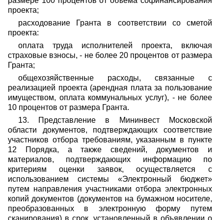
размере 100 процентов от объема софинансирования
проекта;
расходование Гранта в соответствии со сметой
проекта:
оплата труда исполнителей проекта, включая
страховые взносы, - не более 20 процентов от размера
Гранта;
общехозяйственные расходы, связанные с
реализацией проекта (арендная плата за пользование
имуществом, оплата коммунальных услуг), - не более
10 процентов от размера Гранта.
13. Представление в Мининвест Московской
области документов, подтверждающих соответствие
участников отбора требованиям, указанным в пункте
12 Порядка, а также сведений, документов и
материалов, подтверждающих информацию по
критериям оценки заявок, осуществляется с
использованием системы «Электронный бюджет»
путем направления участниками отбора электронных
копий документов (документов на бумажном носителе,
преобразованных в электронную форму путем
сканирования) в срок, установленный в объявлении о