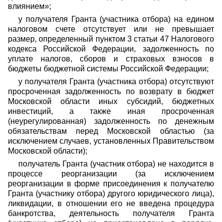
влиянием»;
у получателя Гранта (участника отбора) на едином
налоговом счете отсутствует или не превышает
размер, определенный пунктом 3 статьи 47 Налогового
кодекса Российской Федерации, задолженность по
уплате налогов, сборов и страховых взносов в
бюджеты бюджетной системы Российской Федерации;
у получателя Гранта (участника отбора) отсутствуют
просроченная задолженность по возврату в бюджет
Московской области иных субсидий, бюджетных
инвестиций, а также иная просроченная
(неурегулированная) задолженность по денежным
обязательствам перед Московской областью (за
исключением случаев, установленных Правительством
Московской области);
получатель Гранта (участник отбора) не находится в
процессе реорганизации (за исключением
реорганизации в форме присоединения к получателю
Гранта (участнику отбора) другого юридического лица),
ликвидации, в отношении его не введена процедура
банкротства, деятельность получателя Гранта