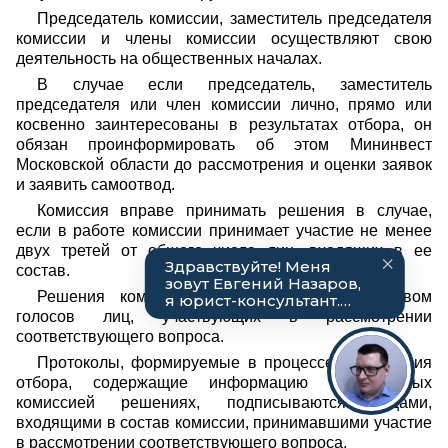
Председатель комиссии, заместитель председателя
комиссии и члены комиссии осуществляют свою
деятельность на общественных началах.
В случае если председатель, заместитель
председателя или член комиссии лично, прямо или
косвенно заинтересованы в результатах отбора, он
обязан проинформировать об этом Мининвест
Московской области до рассмотрения и оценки заявок
и заявить самоотвод.
Комиссия вправе принимать решения в случае,
если в работе комиссии принимает участие не менее
двух третей от общего числа лиц, входящих в ее
состав.
Решения комиссии принимаются большинством
голосов лиц, участвующих в рассмотрении
соответствующего вопроса.
Протоколы, формируемые в процессе проведения
отбора, содержащие информацию о принятых
комиссией решениях, подписываются лицами,
входящими в состав комиссии, принимавшими участие
в рассмотрении соответствующего вопроса.