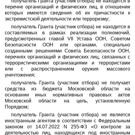
получатель Гранта (участник отбора) не находится в
перечне организаций и физических лиц, в отношении
которых имеются сведения об их причастности к
экстремистской деятельности или терроризму;
получатель Гранта (участник отбора) не находится в
составляемых в рамках реализации полномочий,
предусмотренных главой VII Устава ООН, Советом
Безопасности ООН или органами, специально
созданными решениями Совета Безопасности ООН,
перечнях организаций и физических лиц, связанных с
террористическими организациями и террористами
или с распространением оружия массового
уничтожения;
получатель Гранта (участник отбора) не получает
средства из бюджета Московской области на
основании иных нормативных правовых актов
Московской области на цель, установленную
Порядком;
получатель Гранта (участник отбора) не является
иностранным агентом в соответствии с Федеральным
законом от 14.07.2022 N 255-ФЗ «О контроле за
деятельностью лиц, находящихся под иностранным