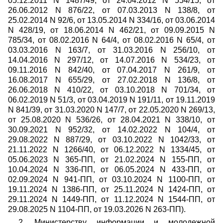
05.12.2011 N 1487/49, от 24.04.2012 N 554/15, от
26.06.2012 N 876/22, от 07.03.2013 N 138/8, от
25.02.2014 N 92/6, от 13.05.2014 N 334/16, от 03.06.2014
N 428/19, от 18.06.2014 N 462/21, от 09.09.2015 N
785/34, от 08.02.2016 N 64/4, от 08.02.2016 N 65/4, от
03.03.2016 N 163/7, от 31.03.2016 N 256/10, от
14.04.2016 N 297/12, от 14.07.2016 N 534/23, от
09.11.2016 N 842/40, от 07.04.2017 N 261/9, от
16.08.2017 N 655/29, от 27.02.2018 N 136/8, от
26.06.2018 N 410/22, от 03.10.2018 N 701/34, от
06.02.2019 N 51/3, от 03.04.2019 N 191/11, от 19.11.2019
N 841/39, от 31.03.2020 N 147/7, от 22.05.2020 N 269/13,
от 25.08.2020 N 536/26, от 28.04.2021 N 338/10, от
30.09.2021 N 952/32, от 14.02.2022 N 104/4, от
29.08.2022 N 887/29, от 03.10.2022 N 1042/33, от
21.11.2022 N 1266/40, от 06.12.2022 N 1334/45, от
05.06.2023 N 365-ПП, от 21.02.2024 N 155-ПП, от
10.04.2024 N 336-ПП, от 06.05.2024 N 433-ПП, от
02.09.2024 N 941-ПП, от 03.10.2024 N 1100-ПП, от
19.11.2024 N 1386-ПП, от 25.11.2024 N 1424-ПП, от
29.11.2024 N 1449-ПП, от 11.12.2024 N 1544-ПП, от
29.08.2025 N 1104-ПП, от 19.03.2026 N 263-ПП).
2. Министерству информации и молодежной