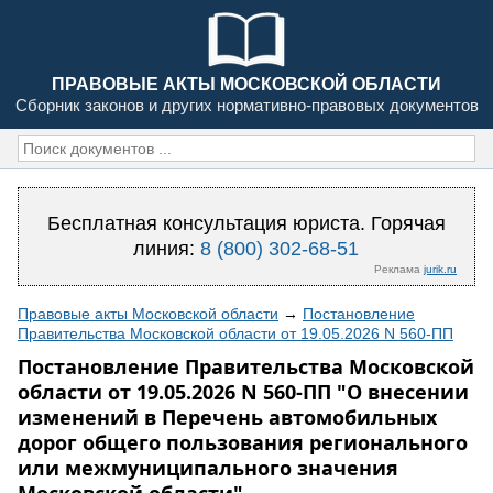
ПРАВОВЫЕ АКТЫ МОСКОВСКОЙ ОБЛАСТИ
Сборник законов и других нормативно-правовых документов
Бесплатная консультация юриста. Горячая
линия:
8 (800) 302-68-51
Реклама
jurik.ru
Правовые акты Московской области
→
Постановление
Правительства Московской области от 19.05.2026 N 560-ПП
Постановление Правительства Московской
области от 19.05.2026 N 560-ПП "О внесении
изменений в Перечень автомобильных
дорог общего пользования регионального
или межмуниципального значения