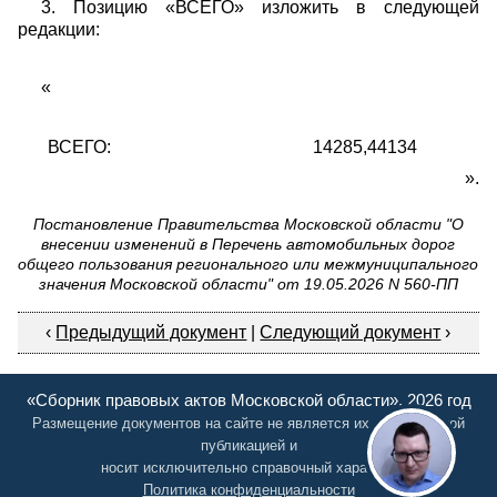
3. Позицию «ВСЕГО» изложить в следующей
редакции:
«
ВСЕГО:
14285,44134
».
Постановление Правительства Московской области "О
внесении изменений в Перечень автомобильных дорог
общего пользования регионального или межмуниципального
значения Московской области" от 19.05.2026 N 560-ПП
‹
Предыдущий документ
|
Следующий документ
›
«Сборник правовых актов Московской области», 2026 год
Размещение документов на сайте не является их официальной
публикацией и
носит исключительно справочный характер
Политика конфиденциальности