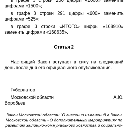
в графе 3 строки 250 цифры «2000» заменить
цифрами «1500»;
в графе 3 строки 291 цифры «600» заменить
цифрами «525»;
в графе 3 строки «ИТОГО» цифры «168910»
заменить цифрами «168635».
Статья 2
Настоящий Закон вступает в силу на следующий
день после дня его официального опубликования.
Губернатор
Московской области А.Ю.
Воробьев
Закон Московской области "О внесении изменений в Закон
Московской области «О дополнительных мероприятиях по
развитию жилищно-коммунального хозяйства и социально-