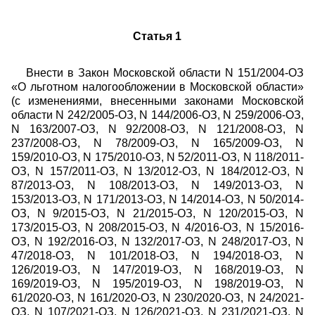
Статья 1
Внести в Закон Московской области N 151/2004-ОЗ
«О льготном налогообложении в Московской области»
(с изменениями, внесенными законами Московской
области N 242/2005-ОЗ, N 144/2006-ОЗ, N 259/2006-ОЗ,
N 163/2007-ОЗ, N 92/2008-ОЗ, N 121/2008-ОЗ, N
237/2008-ОЗ, N 78/2009-ОЗ, N 165/2009-ОЗ, N
159/2010-ОЗ, N 175/2010-ОЗ, N 52/2011-ОЗ, N 118/2011-
ОЗ, N 157/2011-ОЗ, N 13/2012-ОЗ, N 184/2012-ОЗ, N
87/2013-ОЗ, N 108/2013-ОЗ, N 149/2013-ОЗ, N
153/2013-ОЗ, N 171/2013-ОЗ, N 14/2014-ОЗ, N 50/2014-
ОЗ, N 9/2015-ОЗ, N 21/2015-ОЗ, N 120/2015-ОЗ, N
173/2015-ОЗ, N 208/2015-ОЗ, N 4/2016-ОЗ, N 15/2016-
ОЗ, N 192/2016-ОЗ, N 132/2017-ОЗ, N 248/2017-ОЗ, N
47/2018-ОЗ, N 101/2018-ОЗ, N 194/2018-ОЗ, N
126/2019-ОЗ, N 147/2019-ОЗ, N 168/2019-ОЗ, N
169/2019-ОЗ, N 195/2019-ОЗ, N 198/2019-ОЗ, N
61/2020-ОЗ, N 161/2020-ОЗ, N 230/2020-ОЗ, N 24/2021-
ОЗ, N 107/2021-ОЗ, N 126/2021-ОЗ, N 231/2021-ОЗ, N