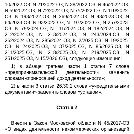
10/2022-ОЗ, N 21/2022-ОЗ, N 38/2022-ОЗ, N 46/2022-ОЗ,
N 59/2022-ОЗ, N 72/2022-ОЗ, N 75/2022-ОЗ, N 110/2022-
ОЗ, N 193/2022-ОЗ, N 269/2022-ОЗ, N 43/2023-ОЗ, N
64/2023-ОЗ, N 93/2023-ОЗ, N 197/2023-ОЗ, N 257/2023-
ОЗ, N 79/2024-ОЗ, N 111/2024-ОЗ, N 182/2024-ОЗ, N
212/2024-ОЗ, N 213/2024-ОЗ, N 243/2024-ОЗ, N
262/2024-ОЗ, N 285/2024-ОЗ, N 2/2025-ОЗ, N 19/2025-
ОЗ, N 24/2025-ОЗ, N 37/2025-ОЗ, N 85/2025-ОЗ, N
211/2025-ОЗ, N 218/2025-ОЗ, N 219/2025-ОЗ, N
251/2025-ОЗ, N 15/2026-ОЗ), следующие изменения:
1) в абзаце третьем части 1 статьи 7 слова
«предпринимательской деятельности» заменить
словами «приносящей доход деятельности»;
2) в части 3 статьи 26.30.1 слова «учредительными
документами» заменить словом «уставом».
Статья 2
Внести в Закон Московской области N 45/2017-ОЗ
«О видах деятельности некоммерческих организаций